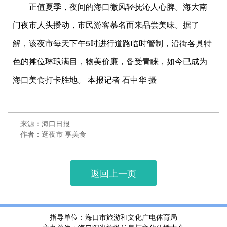
正值夏季，夜间的海口微风轻抚沁人心脾。海大南
门夜市人头攒动，市民游客慕名而来品尝美味。据了
解，该夜市每天下午5时进行道路临时管制，沿街各具特
色的摊位琳琅满目，物美价廉，备受青睐，如今已成为
海口美食打卡胜地。 本报记者 石中华 摄
来源：海口日报
作者：逛夜市 享美食
返回上一页
指导单位：海口市旅游和文化广电体育局