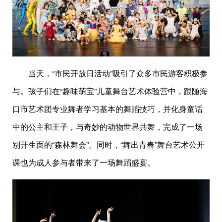
当天，“市民开放日活动”吸引了众多市民游客积极参
与。孩子们在“趣味萌宝”儿童舞台艺术体验营中，跟随海
口市艺术团专业舞者学习基本的舞蹈技巧，并化身童话
中的公主和王子，与奇妙的动物世界共舞，完成了一场
别开生面的“森林舞会”。同时，“舞出青春”舞台艺术公开
课也为成人参与者带来了一场舞蹈盛宴。