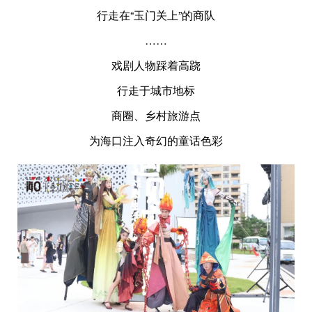
行走在“玉门关上”的商队
……
戏剧人物踩着高跷
行走于城市地标
商圈、乡村旅游点
为海口注入奇幻的童话色彩