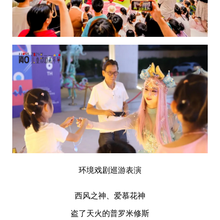
环境戏剧巡游表演
西风之神、爱慕花神
盗了天火的普罗米修斯