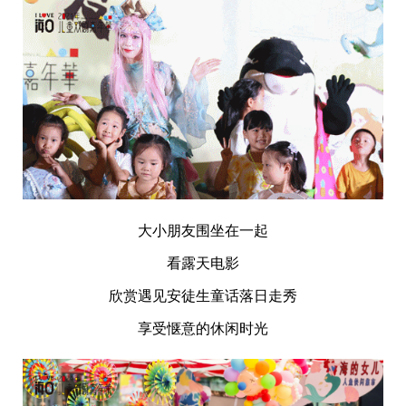
大小朋友围坐在一起
看露天电影
欣赏遇见安徒生童话落日走秀
享受惬意的休闲时光