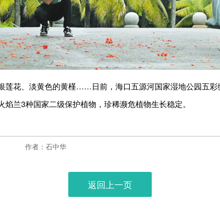
莲花、淡黄色的黄槿……日前，海口五源河国家湿地公园五彩
火焰兰3种国家二级保护植物，珍稀濒危植物生长稳定。
作者：石中华
返回上一页