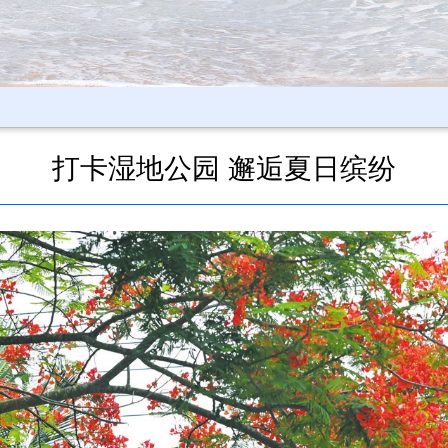
打卡湿地公园 邂逅夏日缤纷