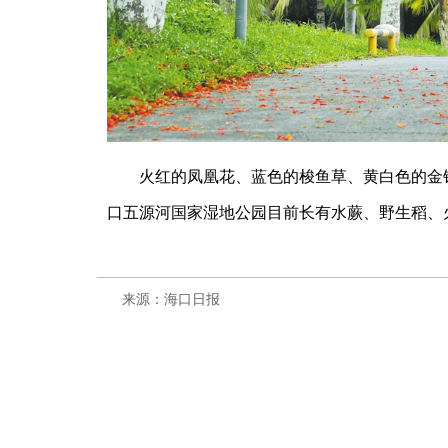
火红的凤凰花、蓝色的梭鱼草、黄白色的金银
口五源河国家湿地公园目前长有水蕨、野生稻、
来源：海口日报