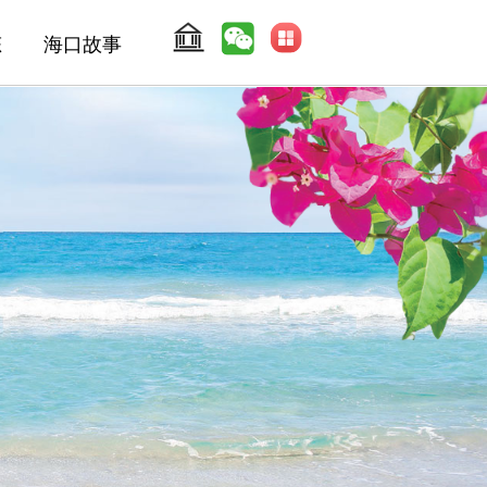
态
海口故事