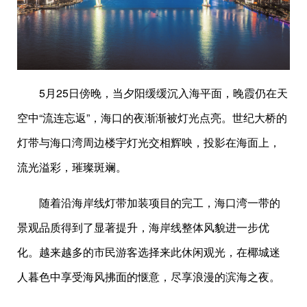
5月25日傍晚，当夕阳缓缓沉入海平面，晚霞仍在天
空中“流连忘返”，海口的夜渐渐被灯光点亮。世纪大桥的
灯带与海口湾周边楼宇灯光交相辉映，投影在海面上，
流光溢彩，璀璨斑斓。
随着沿海岸线灯带加装项目的完工，海口湾一带的
景观品质得到了显著提升，海岸线整体风貌进一步优
化。越来越多的市民游客选择来此休闲观光，在椰城迷
人暮色中享受海风拂面的惬意，尽享浪漫的滨海之夜。