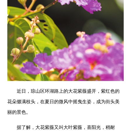
近日，琼山区环湖路上的大花紫薇盛开，紫红色的
花朵缀满枝头，在夏日的微风中摇曳生姿，成为街头美
丽的景色。
据了解，大花紫薇又叫大叶紫薇，喜阳光，稍耐