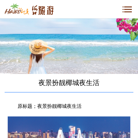
夜景扮靓椰城夜生活
原标题；夜景扮靓椰城夜生活