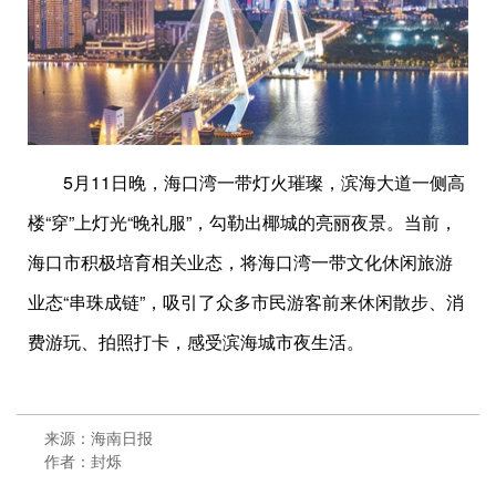
5月11日晚，海口湾一带灯火璀璨，滨海大道一侧高
楼“穿”上灯光“晚礼服”，勾勒出椰城的亮丽夜景。当前，
海口市积极培育相关业态，将海口湾一带文化休闲旅游
业态“串珠成链”，吸引了众多市民游客前来休闲散步、消
费游玩、拍照打卡，感受滨海城市夜生活。
来源：海南日报
作者：封烁