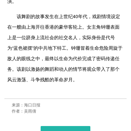
演。
该舞剧的故事发生在上世纪40年代，戏剧情境设定
在一艘由上海开往香港的豪华客轮上。女主角钟珊表面
上是一位跻身上流社会的社交名人，实际身份是代号
为“蓝色裙摆”的中共地下特工。钟珊冒着生命危险周旋于
敌人的眼线之中，最终以生命为代价完成了密码传递任
务。该剧以激扬的舞蹈和动人的情节将观众带入了那个
风云激荡、斗争残酷的革命岁月。
来源：海口日报
作者：吴雨倩