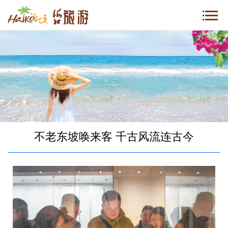
不老东坡唤来客 千古风流连古今