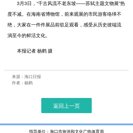
3月3日，“千古风流不老东坡——苏轼主题文物展”热
度不减。在海南省博物馆，前来观展的市民游客络绎不
绝，大家在一件件展品前驻足观看，感受从历史彼端流
淌至今的鲜活文化。
本报记者 杨鹤 摄
来源：海口日报
作者：杨鹤
返回上一页
指导单位：海口市旅游和文化广电体育局