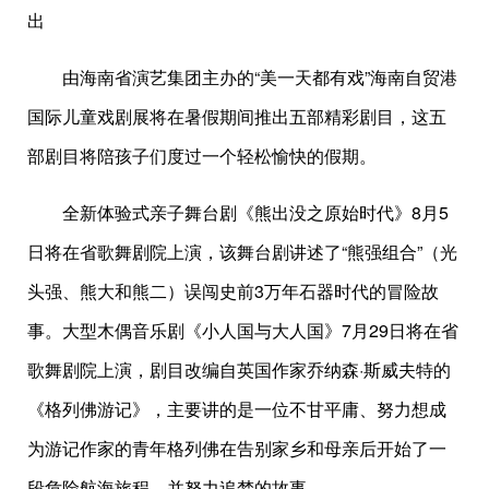
出
由海南省演艺集团主办的“美一天都有戏”海南自贸港
国际儿童戏剧展将在暑假期间推出五部精彩剧目，这五
部剧目将陪孩子们度过一个轻松愉快的假期。
全新体验式亲子舞台剧《熊出没之原始时代》8月5
日将在省歌舞剧院上演，该舞台剧讲述了“熊强组合”（光
头强、熊大和熊二）误闯史前3万年石器时代的冒险故
事。大型木偶音乐剧《小人国与大人国》7月29日将在省
歌舞剧院上演，剧目改编自英国作家乔纳森·斯威夫特的
《格列佛游记》，主要讲的是一位不甘平庸、努力想成
为游记作家的青年格列佛在告别家乡和母亲后开始了一
段危险航海旅程，并努力追梦的故事。