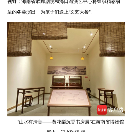
视野；海南省歌舞剧院和海口湾演艺中心将组织精彩纷
呈的各类演出，为孩子们送上“文艺大餐”。
“山水有清音——黄花梨沉香书房展”在海南省博物馆