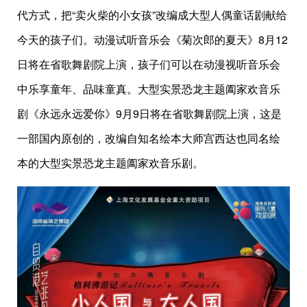
代方式，把“卖火柴的小女孩”改编成大型人偶童话剧献给
今天的孩子们。动漫试听音乐会《菊次郎的夏天》8月12
日将在省歌舞剧院上演，孩子们可以在动漫视听音乐会
中乐享童年、品味童真。大型实景恐龙主题阖家欢音乐
剧《永远永远爱你》9月9日将在省歌舞剧院上演，这是
一部国内原创的，改编自知名绘本大师宫西达也同名绘
本的大型实景恐龙主题阖家欢音乐剧。