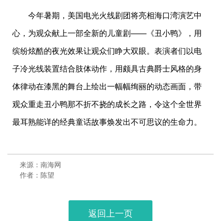
今年暑期，美国电光火线剧团将亮相海口湾演艺中
心，为观众献上一部全新的儿童剧——《丑小鸭》，用
缤纷炫酷的夜光效果让观众们睁大双眼。表演者们以电
子冷光线装置结合肢体动作，用颇具古典爵士风格的身
体律动在漆黑的舞台上绘出一幅幅绚丽的动态画面，带
观众重走丑小鸭那不折不挠的成长之路，令这个全世界
最耳熟能详的经典童话故事焕发出不可思议的生命力。
来源：南海网
作者：陈望
返回上一页