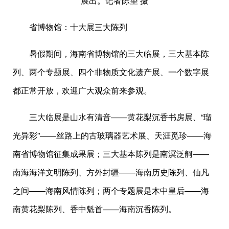
展出。记者陈望 摄
省博物馆：十大展三大陈列
暑假期间，海南省博物馆的三大临展，三大基本陈
列、两个专题展、四个非物质文化遗产展、一个数字展
都正常开放，欢迎广大观众前来参观。
三大临展是山水有清音——黄花梨沉香书房展、“瑠
光异彩”——丝路上的古玻璃器艺术展、天涯觅珍——海
南省博物馆征集成果展；三大基本陈列是南溟泛舸——
南海海洋文明陈列、方外封疆——海南历史陈列、仙凡
之间——海南风情陈列；两个专题展是木中皇后——海
南黄花梨陈列、香中魁首——海南沉香陈列。