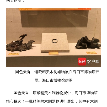
动文物展”。
国色天香—馆藏精美木制器物展在海口市博物馆开
展。海口市博物馆供图
国色天香—馆藏精美木制器物展中，海口市博物馆
精心挑选了一批精美的木制器物进行展出，其中有木制