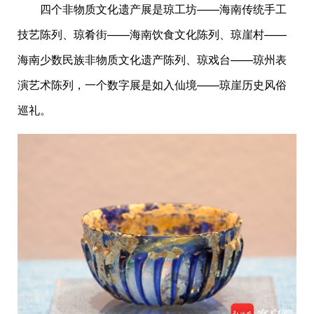
四个非物质文化遗产展是琼工坊——海南传统手工
技艺陈列、琼肴街——海南饮食文化陈列、琼崖村——
海南少数民族非物质文化遗产陈列、琼戏台——琼州表
演艺术陈列，一个数字展是如入仙境——琼崖历史风俗
巡礼。