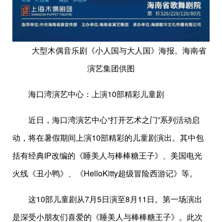
大型木偶音乐剧《小人国与大人国》海报。海南省
演艺集团供图
海口湾演艺中心：上演10部精彩儿童剧
近日，海口湾演艺中心“打开艺术之门”系列活动启
动，将在暑假期间上演10部精彩的儿童剧演出。其中包
括有经典IP改编的《睡美人与棒棒糖王子》、美国电光
火线《丑小鸭》、《HelloKitty超级冒险西游记》等。
这10部儿童剧从7月5日演至8月11日。第一场演出
是深受小朋友们喜爱的《睡美人与棒棒糖王子》。此次