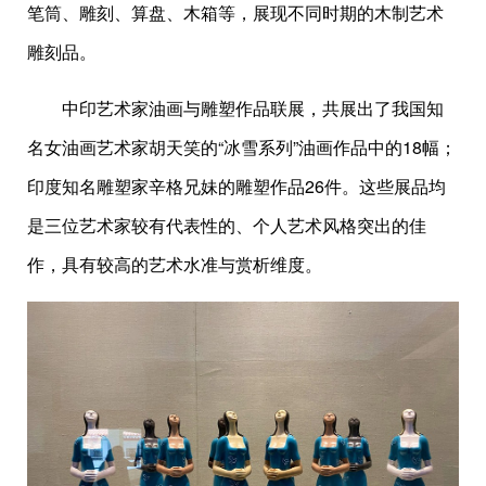
笔筒、雕刻、算盘、木箱等，展现不同时期的木制艺术
雕刻品。
中印艺术家油画与雕塑作品联展，共展出了我国知
名女油画艺术家胡天笑的“冰雪系列”油画作品中的18幅；
印度知名雕塑家辛格兄妹的雕塑作品26件。这些展品均
是三位艺术家较有代表性的、个人艺术风格突出的佳
作，具有较高的艺术水准与赏析维度。