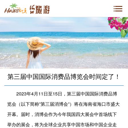
第三届中国国际消费品博览会时间定了！
2023年4月11日至15日，第三届中国国际消费品博
览会（以下简称”第三届消博会”）将在海南省海口市盛大
开幕。届时，消博会作为今年我国四大展会中首场线下
举办的展会，将为全球企业共享中国市场和中国企业走