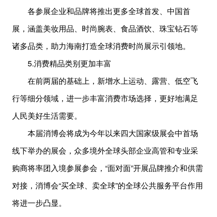
各参展企业和品牌将推出更多全球首发、中国首
展，涵盖美妆用品、时尚腕表、食品酒饮、珠宝钻石等
诸多品类，助力海南打造全球消费时尚展示引领地。
5.消费精品类别更加丰富
在前两届的基础上，新增水上运动、露营、低空飞
行等细分领域，进一步丰富消费市场选择，更好地满足
人民美好生活需要。
本届消博会将成为今年以来四大国家级展会中首场
线下举办的展会，众多境外全球头部企业高管和专业采
购商将率团入境参展参会，“面对面”开展品牌推介和供需
对接，消博会“买全球、卖全球”的全球公共服务平台作用
将进一步凸显。