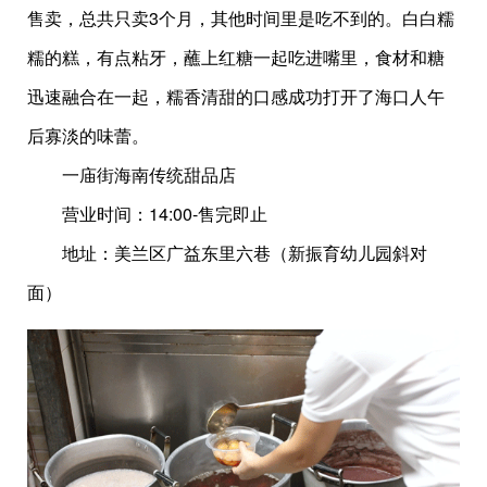
售卖，总共只卖3个月，其他时间里是吃不到的。白白糯
糯的糕，有点粘牙，蘸上红糖一起吃进嘴里，食材和糖
迅速融合在一起，糯香清甜的口感成功打开了海口人午
后寡淡的味蕾。
一庙街海南传统甜品店
营业时间：14:00-售完即止
地址：美兰区广益东里六巷（新振育幼儿园斜对
面）