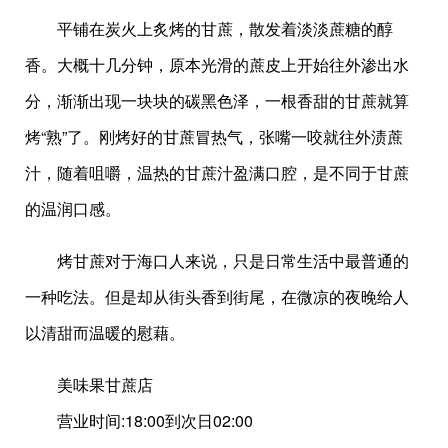
平铺在炭火上炙烤的甘蔗，散发着淡淡蔗糖的醇
香。大概十几分钟，原本光滑的蔗皮上开始往外渗出水
分，渐渐出现一块块的碳黑色泽，一根香甜的甘蔗就算
烤“熟”了。刚烤好的甘蔗冒热气，张嘴一咬就往外渍蔗
汁，随着咀嚼，温热的甘蔗汁盈满口腔，是不同于甘蔗
的温润口感。
烤甘蔗对于海口人来说，只是日常生活中最普通的
一种吃法。但是却从街头香到街尾，在微凉的夜晚给人
以清甜而温暖的慰藉。
美味果甘蔗店
营业时间:18:00到次日02:00