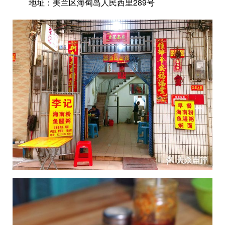
地址：美兰区海甸岛人民西里289号