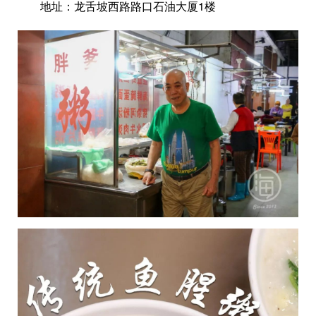
地址：龙舌坡西路路口石油大厦1楼