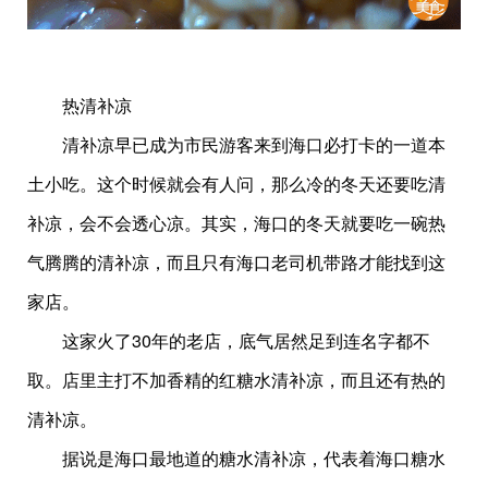
热清补凉
清补凉早已成为市民游客来到海口必打卡的一道本
土小吃。这个时候就会有人问，那么冷的冬天还要吃清
补凉，会不会透心凉。其实，海口的冬天就要吃一碗热
气腾腾的清补凉，而且只有海口老司机带路才能找到这
家店。
这家火了30年的老店，底气居然足到连名字都不
取。店里主打不加香精的红糖水清补凉，而且还有热的
清补凉。
据说是海口最地道的糖水清补凉，代表着海口糖水