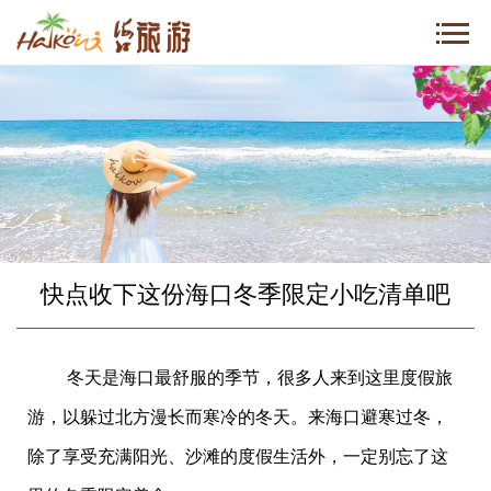
快点收下这份海口冬季限定小吃清单吧
冬天是海口最舒服的季节，很多人来到这里度假旅
游，以躲过北方漫长而寒冷的冬天。来海口避寒过冬，
除了享受充满阳光、沙滩的度假生活外，一定别忘了这