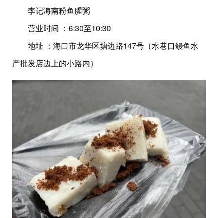
李记海南粉鱼腥粥
营业时间 ：6:30至10:30
地址 ：海口市龙华区塘边路147号（水巷口鳗鱼水
产批发店边上的小路内）