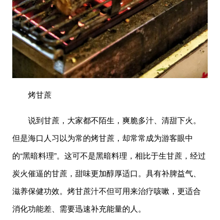
烤甘蔗
说到甘蔗，大家都不陌生，爽脆多汁、清甜下火。
但是海口人习以为常的烤甘蔗，却常常成为游客眼中
的“黑暗料理”。这可不是黑暗料理，相比于生甘蔗，经过
炭火催逼的甘蔗，甜味更加醇厚适口。具有补脾益气、
滋养保健功效。烤甘蔗汁不但可用来治疗咳嗽，更适合
消化功能差、需要迅速补充能量的人。